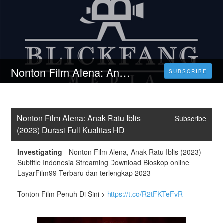
Nonton Film Alena: Anak Ratu Iblis (2023) Durasi Full Kualitas HD
SUBSCRIBE
Nonton Film Alena: Anak Ratu Iblis 
Subscribe
(2023) Durasi Full Kualitas HD
Investigating
-
Nonton Film Alena, Anak Ratu Iblis (2023) 
Subtitle Indonesia Streaming Download Bioskop online 
LayarFilm99 Terbaru dan terlengkap 2023
Tonton Film Penuh Di Sini > 
https://t.co/R2tFKTeFvR