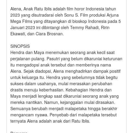
Alena, Anak Ratu Iblis adalah film horor Indonesia tahun 
2023 yang disutradarai oleh Sonu S. Film produksi Arjuna 
Mega Films yang ditayangkan di bioskop Indonesia pada 5 
Januari 2023 ini dibintangi oleh Temmy Rahadi, Ririn 
Ekawati, dan Ciara Brosnan.
SINOPSIS
Hendra dan Maya menemukan seorang anak kecil saat 
perjalanan pulang. Pasutri yang belum dikaruniai keturunan 
itu mengadopsi anak tersebut dan memberinya nama 
Alena. Sejak diadopsi, Alena menghadirkan dampak positif 
untuk keluarga itu. Hendra yang sebelumnya tidak begitu 
sukses dalam usahanya, mulai merasakan perubahan 
drastis menuju keberhasilan. Kebahagian Hendra dan 
Maya menjadi lengkap saat dikaruniai seorang anak yang 
mereka nantikan. Namun, kejanggalan mulai dirasakan. 
Semuanya berubah menjadi malapetaka hingga berakhir 
mengancam nyawa. Penyebab dari malapetaka tersebut 
ternyata Alena adalah anak dari Ratu Iblis.